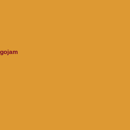
gojam