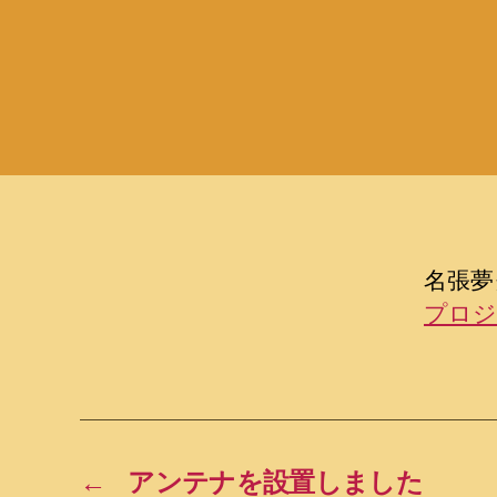
名張夢
プロジ
←
アンテナを設置しました