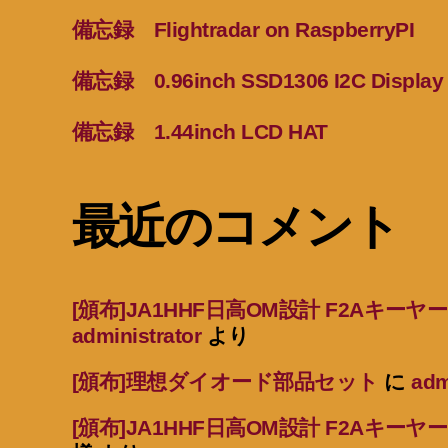
備忘録 Flightradar on RaspberryPI
備忘録 0.96inch SSD1306 I2C Display
備忘録 1.44inch LCD HAT
最近のコメント
[頒布]JA1HHF日高OM設計 F2Aキー
administrator
より
[頒布]理想ダイオード部品セット
に
adm
[頒布]JA1HHF日高OM設計 F2Aキー