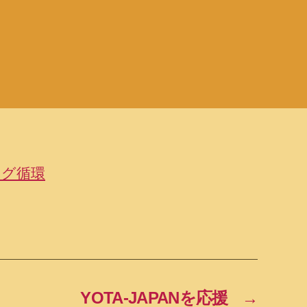
リグ循環
YOTA-JAPANを応援
→