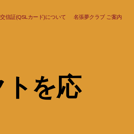
交信証(QSLカード)について
名張夢クラブ ご案内
クトを応