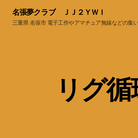
名張夢クラブ ＪＪ２ＹＷＩ
三重県 名張市 電子工作やアマチュア無線などの集
リグ循