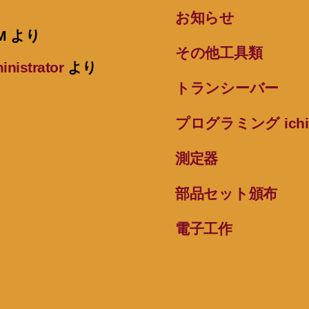
お知らせ
M
より
その他工具類
inistrator
より
トランシーバー
プログラミング ichi
測定器
部品セット頒布
電子工作