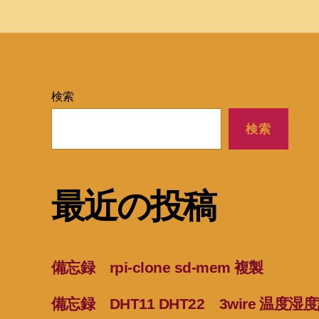
検索
検索
最近の投稿
備忘録 rpi-clone sd-mem 複製
備忘録 DHT11 DHT22 3wire 温度湿度計 