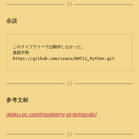
余談
このライブラリーでは動作しなかった。

原因不明

https://github.com/szazo/DHT11_Python.git
参考文献
otoku-pc.com/raspberry-pi-tempcalc/