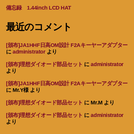
備忘録 1.44inch LCD HAT
最近のコメント
[頒布]JA1HHF日高OM設計 F2Aキーヤーアダプター
に
administrator
より
[頒布]理想ダイオード部品セット
に
administrator
より
[頒布]JA1HHF日高OM設計 F2Aキーヤーアダプター
に
Mr.Y様
より
[頒布]理想ダイオード部品セット
に
Mr.M
より
[頒布]理想ダイオード部品セット
に
administrator
より