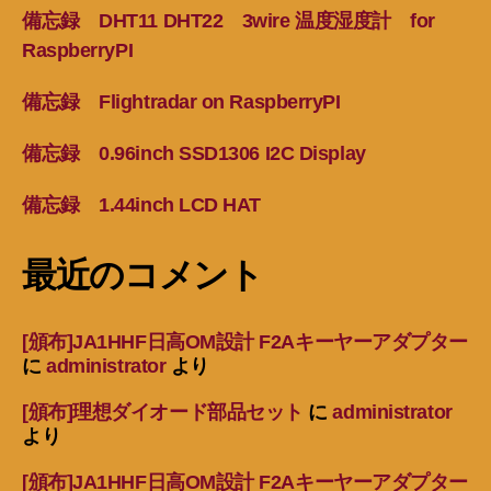
備忘録 DHT11 DHT22 3wire 温度湿度計 for
RaspberryPI
備忘録 Flightradar on RaspberryPI
備忘録 0.96inch SSD1306 I2C Display
備忘録 1.44inch LCD HAT
最近のコメント
[頒布]JA1HHF日高OM設計 F2Aキーヤーアダプター
に
administrator
より
[頒布]理想ダイオード部品セット
に
administrator
より
[頒布]JA1HHF日高OM設計 F2Aキーヤーアダプター