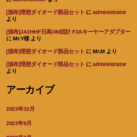
[頒布]理想ダイオード部品セット
に
administrator
より
[頒布]JA1HHF日高OM設計 F2Aキーヤーアダプター
に
Mr.Y様
より
[頒布]理想ダイオード部品セット
に
Mr.M
より
[頒布]理想ダイオード部品セット
に
administrator
より
アーカイブ
2023年10月
2023年9月