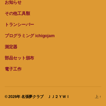
お知らせ
その他工具類
トランシーバー
プログラミング ichigojam
測定器
部品セット頒布
電子工作
© 2026年
名張夢クラブ ＪＪ２ＹＷＩ
上
↑