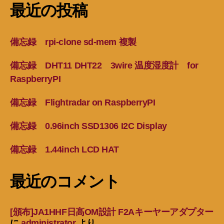
最近の投稿
備忘録 rpi-clone sd-mem 複製
備忘録 DHT11 DHT22 3wire 温度湿度計 for
RaspberryPI
備忘録 Flightradar on RaspberryPI
備忘録 0.96inch SSD1306 I2C Display
備忘録 1.44inch LCD HAT
最近のコメント
[頒布]JA1HHF日高OM設計 F2Aキーヤーアダプター
に
administrator
より