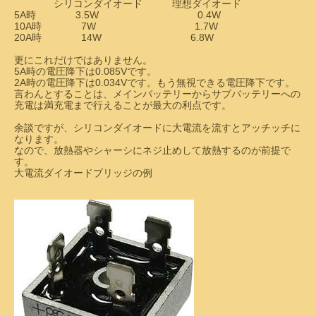
シリコンダイオード 理想ダイオード
5A時 3.5W 0.4W
10A時 7W 1.7W
20A時 14W 6.8W
更にこれだけではありません。
5A時の電圧降下は0.085Vです。
2A時の電圧降下は0.034Vです。もう無視できる電圧降下です。
言わんとすることは、メインバッテリーからサブバッテリーへの
充電は満充電まで行えることが最大の利点です。
余談ですが、シリコンダイオードに大電流を流すとアッチッチに
なります。
なので、放熱器やシャーシにネジ止めして放熱するのが前提で
す。
大電流ダイオードブリッジの例